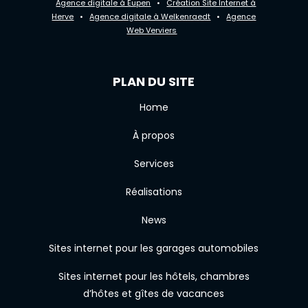
Agence digitale à Eupen
•
Création Site Internet à
Herve
•
Agence digitale à Welkenraedt
•
Agence
Web Verviers
PLAN DU SITE
Home
À propos
Services
Réalisations
News
Sites internet pour les garages automobiles
Sites internet pour les hôtels, chambres
d’hôtes et gîtes de vacances