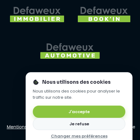
Nous utilisons des cookies
Nous utilisons des cookies pour analyser le
traffic sur notre site.
J'accepte
Je refuse
Mentions légales
- Copyright 2008 - 2026 Agence Digitale
Defaweux
Changer mes préférences