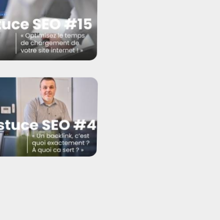
t améliorer le temps
rgement de mon site ?