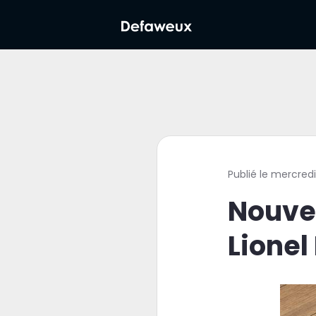
Publié le mercred
Nouvel
Lionel