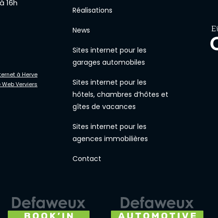
 à 16h
Réalisations
News
Sites internet pour les
garages automobiles
ternet à Herve
Sites internet pour les
 Web Verviers
hôtels, chambres d’hôtes et
gîtes de vacances
Sites internet pour les
agences immobilières
Contact