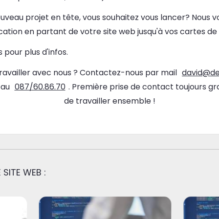
uveau projet en tête, vous souhaitez vous lancer? Nous v
tion en partant de votre site web jusqu'à vos cartes de v
pour plus d'infos.
travailler avec nous ? Contactez-nous par mail
david@de
 au
087/60.86.70
. Première prise de contact toujours grat
de travailler ensemble !
 SITE WEB :