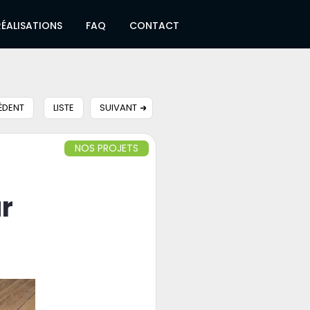
RÉALISATIONS
FAQ
CONTACT
ÉDENT
LISTE
SUIVANT
NOS PROJETS
r