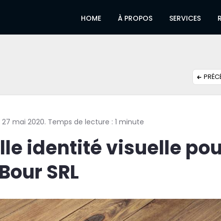
HOME
À PROPOS
SERVICES
PRÉC
i 27 mai 2020. Temps de lecture : 1 minute
le identité visuelle pou
 Bour SRL