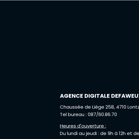
(dans l’ordre) ?
AGENCE DIGITALE DEFAWEU
Chaussée de Liège 258, 4710 Lont
Tel bureau : 087/60.86.70
Heures d'ouverture :
Du lundi au jeudi : de 9h à 12h et d