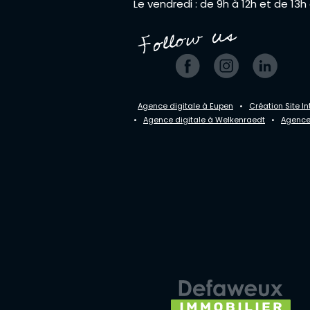
Le vendredi : de 9h à 12h et de 13h
Agence digitale à Eupen
•
Création Site In
•
Agence digitale à Welkenraedt
•
Agence