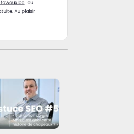
faweux.be
ou
uite. Au plaisir