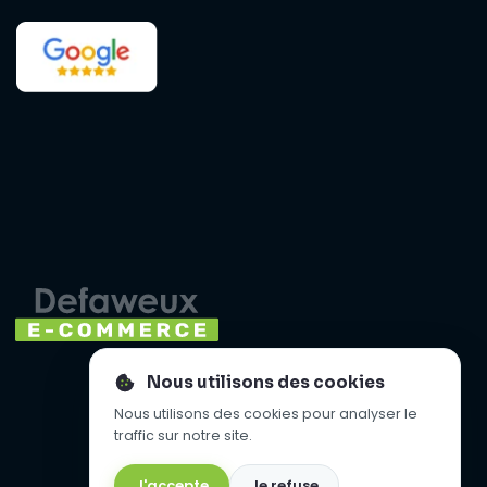
Nous utilisons des cookies
Nous utilisons des cookies pour analyser le
traffic sur notre site.
J'accepte
Je refuse