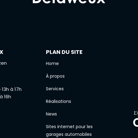
X
PLAN DU SITE
zen
Home
À propos
Services
e 13h à 17h
 à 16h
Réalisations
News
Sites internet pour les
garages automobiles