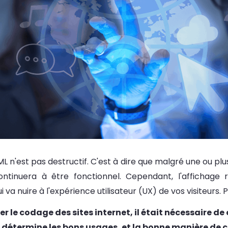
 n'est pas destructif. C'est à dire que malgré une ou plus
continuera à être fonctionnel. Cependant, l'affichage 
va nuire à l'expérience utilisateur (UX) de vos visiteurs. Pa
 le codage des sites internet, il était nécessaire de 
détermine les bons usages, et la bonne manière de cr