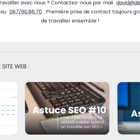
travailler avec nous ? Contactez-nous par mail
david@de
 au
087/60.86.70
. Première prise de contact toujours grat
de travailler ensemble !
 SITE WEB :