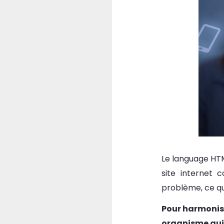
Le language HTML
site internet 
problème, ce qui 
Pour harmoniser
organisme qui 