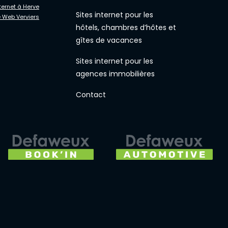
ternet à Herve
Sites internet pour les
 Web Verviers
hôtels, chambres d’hôtes et
gîtes de vacances
Sites internet pour les
agences immobilières
Contact