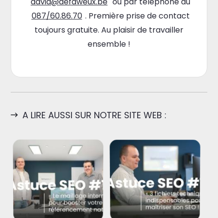
david@defaweux.be
ou par téléphone au
087/60.86.70
. Première prise de contact
toujours gratuite. Au plaisir de travailler
ensemble !
A LIRE AUSSI SUR NOTRE SITE WEB :