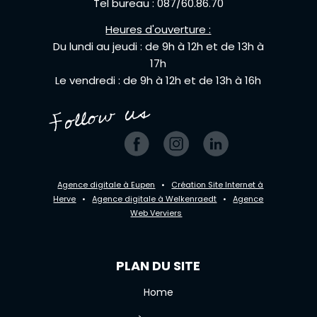
Tel bureau : 087/60.86.70
Heures d'ouverture :
Du lundi au jeudi : de 9h à 12h et de 13h à
17h
Le vendredi : de 9h à 12h et de 13h à 16h
Agence digitale à Eupen
•
Création Site Internet à
Herve
•
Agence digitale à Welkenraedt
•
Agence
Web Verviers
PLAN DU SITE
Home