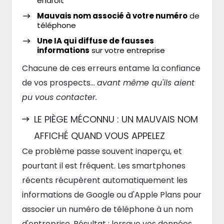
endroit
Mauvais nom associé à votre numéro
de
téléphone
Une IA qui diffuse de fausses
informations
sur votre entreprise
Chacune de ces erreurs entame la confiance
de vos prospects…
avant même qu'ils aient
pu vous contacter.
LE PIÈGE MÉCONNU : UN MAUVAIS NOM
AFFICHÉ QUAND VOUS APPELEZ
Ce problème passe souvent inaperçu, et
pourtant il est fréquent. Les smartphones
récents récupèrent automatiquement les
informations de Google ou d'Apple Plans pour
associer un numéro de téléphone à un nom
d'entreprise. Résultat : lorsque vos données