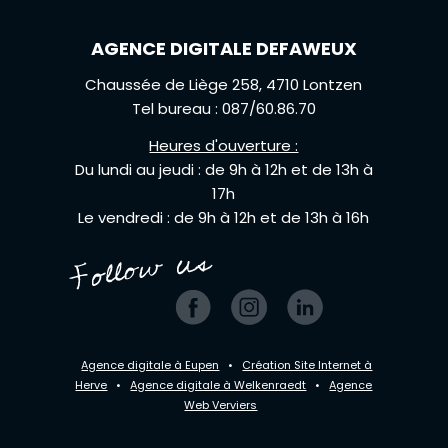
AGENCE DIGITALE DEFAWEUX
Chaussée de Liège 258, 4710 Lontzen
Tel bureau : 087/60.86.70
Heures d'ouverture :
Du lundi au jeudi : de 9h à 12h et de 13h à
17h
Le vendredi : de 9h à 12h et de 13h à 16h
Agence digitale à Eupen
•
Création Site Internet à
Herve
•
Agence digitale à Welkenraedt
•
Agence
Web Verviers