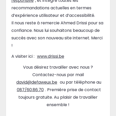
responsive
, et intègre toutes les
recommandations actuelles en termes
d’expérience utilisateur et d’accessibilité.
Il nous reste à remercie Ahmed Drissi pour sa
confiance. Nous lui souhaitons beaucoup de
succès avec son nouveau site internet. Merci
!
A visiter ici :
www.drissi.be
Vous désirez travailler avec nous ?
Contactez-nous par mail
david@defaweux.be
ou par téléphone au
087/60.86.70
. Première prise de contact
toujours gratuite. Au plaisir de travailler
ensemble !