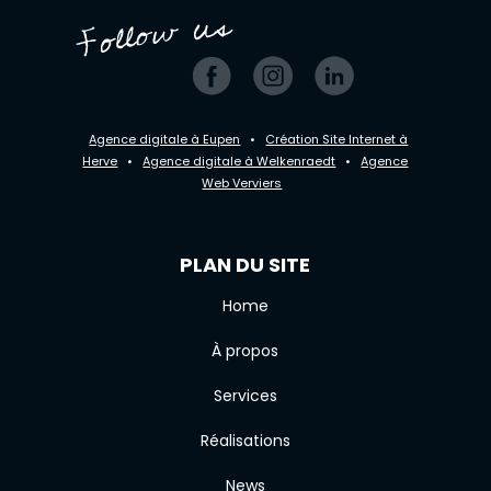
Agence digitale à Eupen
•
Création Site Internet à
Herve
•
Agence digitale à Welkenraedt
•
Agence
Web Verviers
PLAN DU SITE
Home
À propos
Services
Réalisations
News