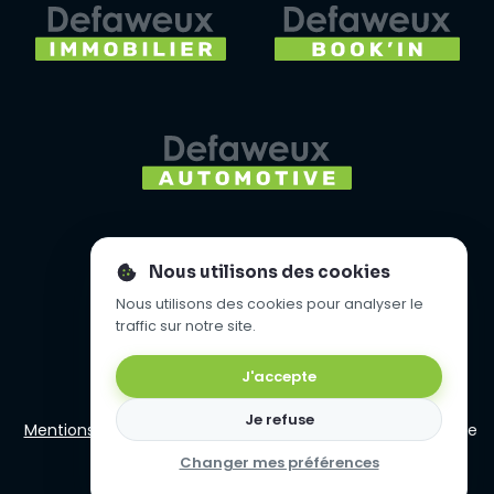
Nous utilisons des cookies
Nous utilisons des cookies pour analyser le
traffic sur notre site.
J'accepte
Je refuse
Mentions légales
- Copyright 2008 - 2026 Agence Digitale
Defaweux
Changer mes préférences